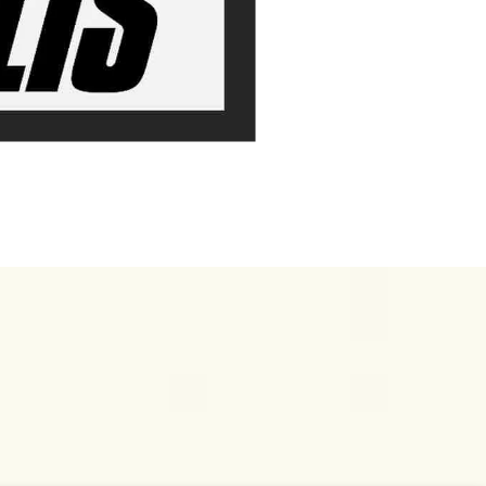
bejdspartnere