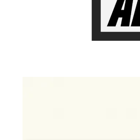
Samar