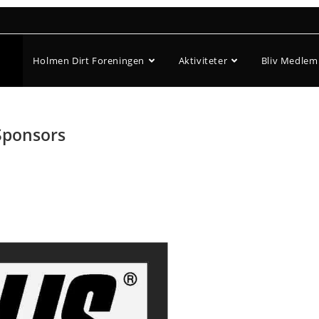
Holmen Dirt Foreningen
Aktiviteter
Bliv Medlem
Sponsors