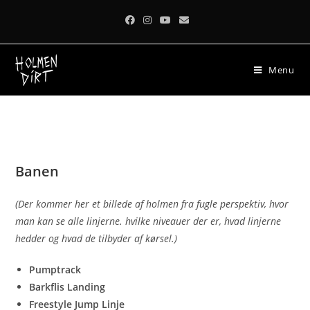
Skip
to
content
Menu
Banen
(Der kommer her et billede af holmen fra fugle perspektiv, hvor
man kan se alle linjerne. hvilke niveauer der er, hvad linjerne
hedder og hvad de tilbyder af kørsel.)
Pumptrack
Barkflis Landing
Freestyle Jump Linje