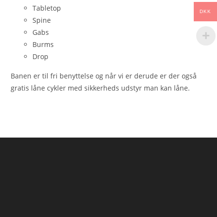
Tabletop
DKK
Spine
Gabs
Burms
Drop
Banen er til fri benyttelse og når vi er derude er der også
gratis låne cykler med sikkerheds udstyr man kan låne.