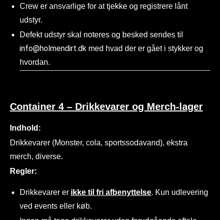
Crew er ansvarlige for at tjekke og registrere lånt
udstyr.
Defekt udstyr skal noteres og besked sendes til
info@holmendirt.dk
med hvad der er gået i stykker og
hvordan.
Container 4 – Drikkevarer og Merch-lager
Indhold:
Drikkevarer (Monster, cola, sportssodavand), ekstra
merch, diverse.
Regler:
Drikkevarer er
ikke til fri afbenyttelse
. Kun udlevering
ved events eller køb.