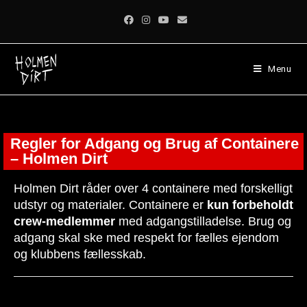
Menu
Regler for Adgang og Brug af Containere
– Holmen Dirt
Holmen Dirt råder over 4 containere med forskelligt
udstyr og materialer. Containere er
kun forbeholdt
crew-medlemmer
med adgangstilladelse. Brug og
adgang skal ske med respekt for fælles ejendom
og klubbens fællesskab.