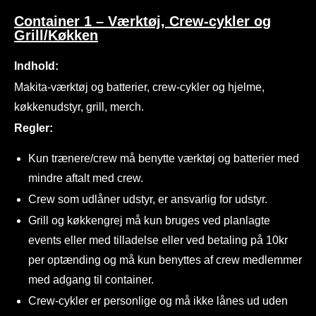
Container 1 – Værktøj, Crew-cykler og
Grill/Køkken
Indhold:
Makita-værktøj og batterier, crew-cykler og hjelme,
køkkenudstyr, grill, merch.
Regler:
Kun trænere/crew må benytte værktøj og batterier med
mindre aftalt med crew.
Crew som udlåner udstyr, er ansvarlig for udstyr.
Grill og køkkengrej må kun bruges ved planlagte
events eller med tilladelse eller ved betaling på 10kr
per optænding og må kun benyttes af crew medlemmer
med adgang til container.
Crew-cykler er personlige og må ikke lånes ud uden