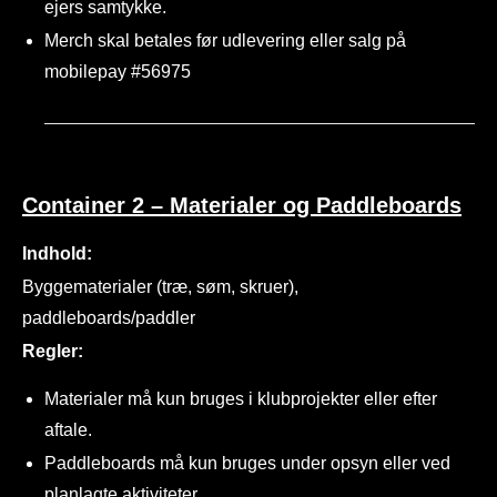
ejers samtykke.
Merch skal betales før udlevering eller salg på
mobilepay #56975
Container 2 – Materialer og Paddleboards
Indhold:
Byggematerialer (træ, søm, skruer),
paddleboards/paddler
Regler:
Materialer må kun bruges i klubprojekter eller efter
aftale.
Paddleboards må kun bruges under opsyn eller ved
planlagte aktiviteter.