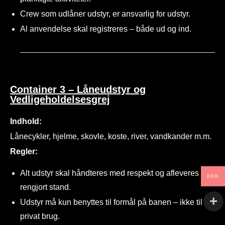
Crew som udlåner udstyr, er ansvarlig for udstyr.
Al anvendelse skal registreres – både ud og ind.
Container 3 – Låneudstyr og
Vedligeholdelsesgrej
Indhold:
Lånecykler, hjelme, skovle, koste, river, vandkander m.m.
Regler:
Alt udstyr skal håndteres med respekt og afleveres i
DKK
rengjort stand.
Udstyr må kun benyttes til formål på banen – ikke til
privat brug.