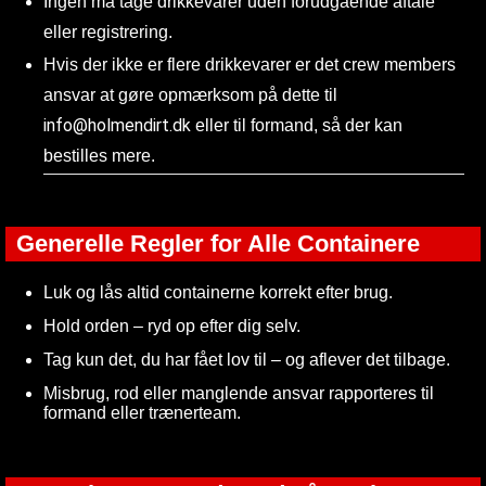
Ingen må tage drikkevarer uden forudgående aftale
eller registrering.
Hvis der ikke er flere drikkevarer er det crew members
ansvar at gøre opmærksom på dette til
info@holmendirt.dk
eller til formand, så der kan
bestilles mere.
Generelle Regler for Alle Containere
Luk og lås altid containerne korrekt efter brug.
Hold orden – ryd op efter dig selv.
Tag kun det, du har fået lov til – og aflever det tilbage.
Misbrug, rod eller manglende ansvar rapporteres til
formand eller trænerteam.